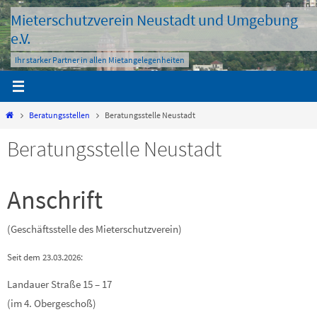
Zum
Mieterschutzverein Neustadt und Umgebung
Inhalt
e.V.
springen
Ihr starker Partner in allen Mietangelegenheiten
Start
Beratungsstellen
Beratungsstelle Neustadt
Beratungsstelle Neustadt
Anschrift
(Geschäftsstelle des Mieterschutzverein)
Seit dem 23.03.2026:
Landauer Straße 15 – 17
(im 4. Obergeschoß)